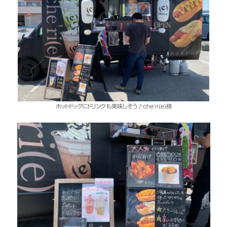
ホットドッグにドリンクも美味しそう♪che’ri(e)様