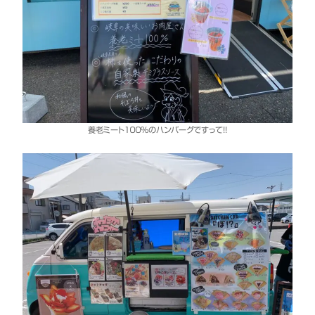
養老ミート１００％のハンバーグですって！！