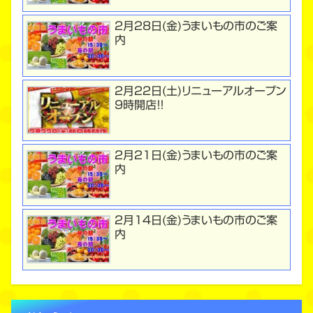
２月２8日(金)うまいもの市のご案
内
２月２２日(土)リニューアルオープン
９時開店！！
２月２１日(金)うまいもの市のご案
内
２月１４日(金)うまいもの市のご案
内