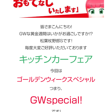
皆さまこんにちわ！
GWな黄金週間はいかがお過ごしですか！？
松葉杖野郎Sです！
毎度大変ご好評いただいております
キッチンカーフェア
今回は
ゴールデンウィークスペシャル
つまり、
GWspecial！
です！