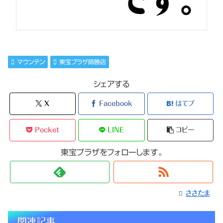
マウンテン
東宝プラザ師勝店
シェアする
X
Facebook
はてブ
Pocket
LINE
コピー
東宝プラザをフォローします。
ささたま
関連記事