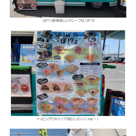
『ぽ！？』様！美味しいクレープはコチラ！
トッピングでホイップ３倍にしたいニャぁ～♪