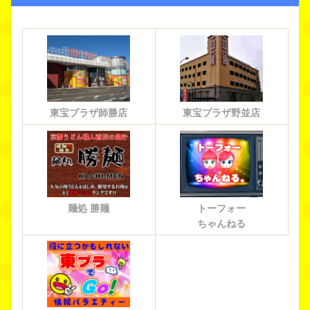
東宝プラザ師勝店
東宝プラザ野並店
麺処 勝麺
トーフォー
ちゃんねる