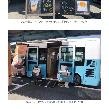
お、沖縄のウインナーだと！？それは私のウインナーさんだ！
なんと！バスが来ましたよ！ファストトラベルカフェ様