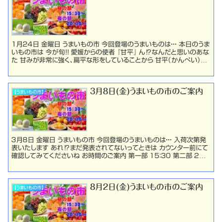
1月２４日 金曜日 うまいもの市 今回登場のうまいものは・・・ 本日のうま
いもの市は 今が旬！！ 愛媛からの使者 『甘平』 ん⁉なんだと思いのあな
た 甘みが非常に強く、扁平な形をしていることから 甘平（かんぺい）と
名付けられました 是非ご賞...
３月８日(金)うまいもの市のご案内
【うまいもの市】
３月８日 金曜日 うまいもの市 今回登場のうまいものは・・・ 入荷次第発
表いたします あれ⁉まだ発表されてないってときは カウンター前にて
確認してみてくださいね お時間のご案内 第一部 １５：３０ 第二部 ２０：
３０お時間近くなりましたらカ...
８月２日(金)うまいもの市のご案内
【うまいもの市】