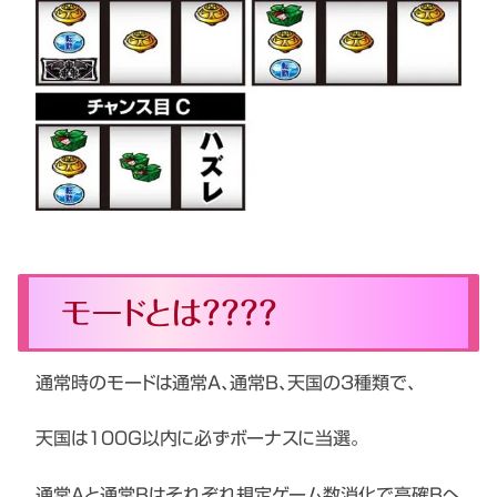
モードとは？？？？
通常時のモードは通常A、通常B、天国の3種類で、
天国は100G以内に必ずボーナスに当選。
通常Aと通常Bはそれぞれ規定ゲーム数消化で高確Bへ