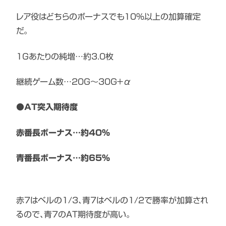
レア役はどちらのボーナスでも10%以上の加算確定
だ。
1Gあたりの純増…約3.0枚
継続ゲーム数…20G〜30G＋α
●AT突入期待度
赤番長ボーナス…約40%
青番長ボーナス…約65%
赤7はベルの1/3、青7はベルの1/2で勝率が加算され
るので、青7のAT期待度が高い。