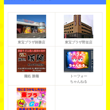
東宝プラザ師勝店
東宝プラザ野並店
麺処 勝麺
トーフォー
ちゃんねる