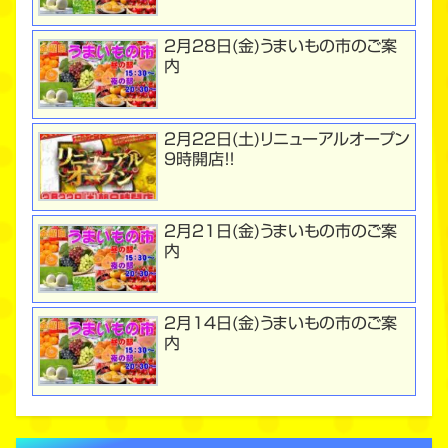
２月２8日(金)うまいもの市のご案
内
２月２２日(土)リニューアルオープン
９時開店！！
２月２１日(金)うまいもの市のご案
内
２月１４日(金)うまいもの市のご案
内