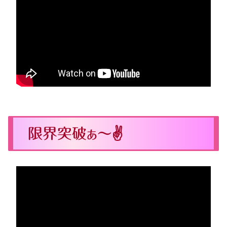
限界突破ぁ～✌