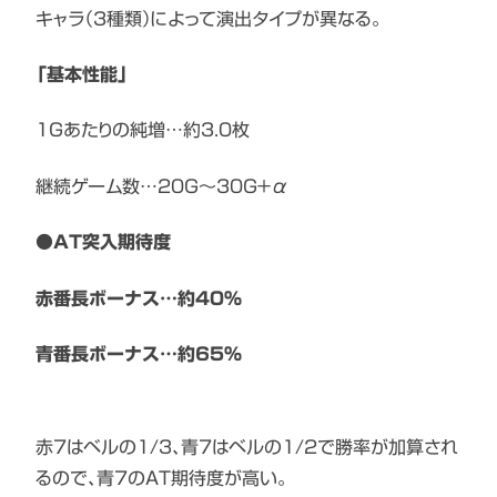
キャラ（3種類）によって演出タイプが異なる。
「基本性能」
1Gあたりの純増…約3.0枚
継続ゲーム数…20G〜30G＋α
●AT突入期待度
赤番長ボーナス…約40%
青番長ボーナス…約65%
赤7はベルの1/3、青7はベルの1/2で勝率が加算され
るので、青7のAT期待度が高い。