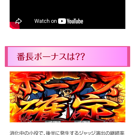
番長ボーナスは？？
消化中の小役で、後半に発生するジャッジ演出の継続率