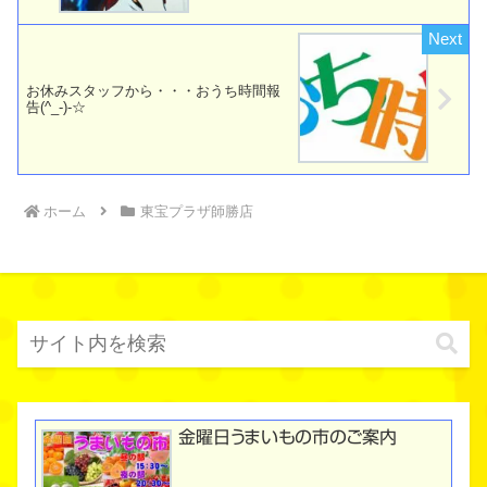
お休みスタッフから・・・おうち時間報
告(^_-)-☆
ホーム
東宝プラザ師勝店
金曜日うまいもの市のご案内