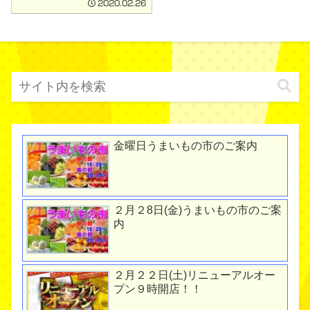
2020.02.26
金曜日うまいもの市のご案内
２月２8日(金)うまいもの市のご案
内
２月２２日(土)リニューアルオー
プン９時開店！！