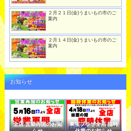
２月２１日(金)うまいもの市のご
案内
２月１４日(金)うまいもの市のご
案内
お知らせ
全店 営業再開のお知
東宝プラザ全店 臨時
らせ
休業のお知らせ