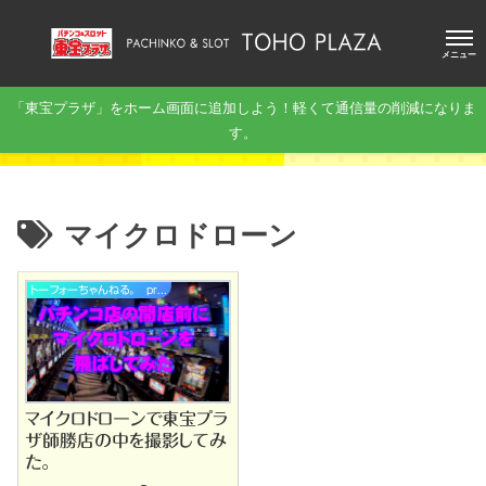
メニュー
「東宝プラザ」をホーム画面に追加しよう！軽くて通信量の削減になりま
す。
マイクロドローン
トーフォーちゃんねる。 present by 東宝プラザ
マイクロドローンで東宝プラ
ザ師勝店の中を撮影してみ
た。