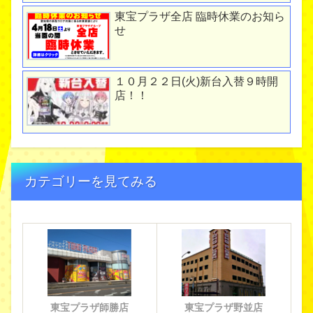
東宝プラザ全店 臨時休業のお知ら
せ
１０月２２日(火)新台入替９時開
店！！
カテゴリーを見てみる
東宝プラザ師勝店
東宝プラザ野並店