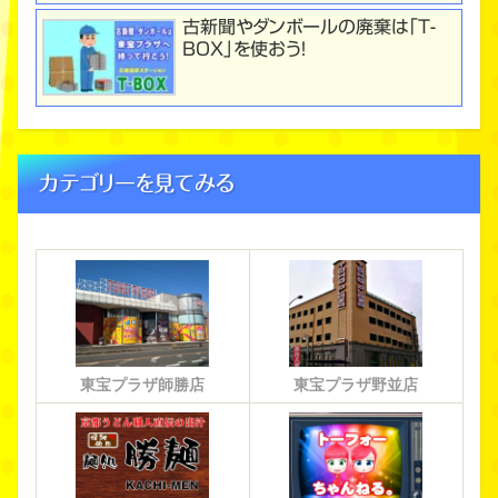
古新聞やダンボールの廃棄は「T-
BOX」を使おう！
カテゴリーを見てみる
東宝プラザ師勝店
東宝プラザ野並店