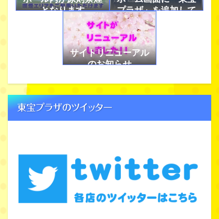
となります
プラザ」を追加して
アプリのように使お
う！
サイトリニューアル
のお知らせ
東宝プラザのツイッター