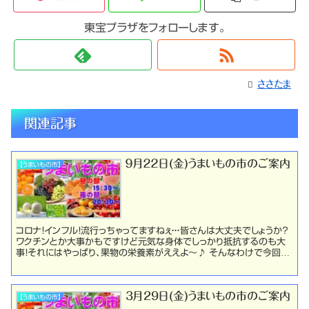
東宝プラザをフォローします。
ささたま
関連記事
９月２２日(金)うまいもの市のご案内
【うまいもの市】
コロナ！インフル！流行っちゃってますねぇ・・・皆さんは大丈夫でしょうか？
ワクチンとか大事かもですけど元気な身体でしっかり抵抗するのも大
事！それにはやっぱり、果物の栄養素がええよ～♪ そんなわけで今回も
美味しく身体にもイイ素敵な果物が登場だぁ...
3月29日(金)うまいもの市のご案内
【うまいもの市】