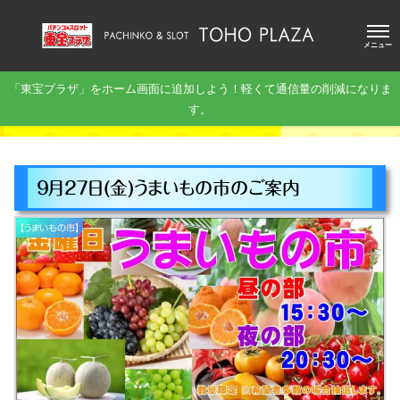
メニュー
「東宝プラザ」をホーム画面に追加しよう！軽くて通信量の削減になりま
す。
９月２７日(金)うまいもの市のご案内
【うまいもの市】