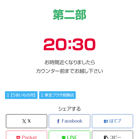
第二部
２０：３０
お時間近くなりましたら
カウンター前までお越し下さい
【うまいもの市】
東宝プラザ師勝店
シェアする
X
Facebook
はてブ
Pocket
LINE
コピー