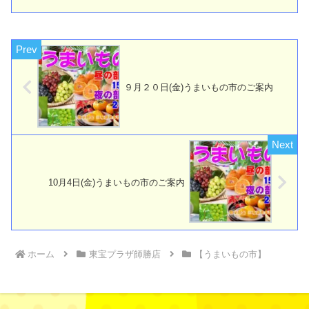
時間のご案内 第一部 １５...
９月２０日(金)うまいもの市のご案内
10月4日(金)うまいもの市のご案内
ホーム
東宝プラザ師勝店
【うまいもの市】