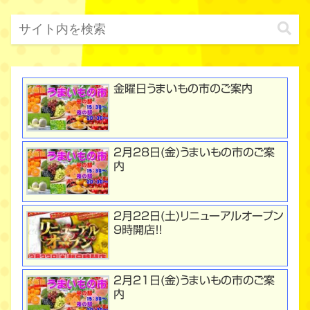
金曜日うまいもの市のご案内
２月２8日(金)うまいもの市のご案
内
２月２２日(土)リニューアルオープン
９時開店！！
２月２１日(金)うまいもの市のご案
内