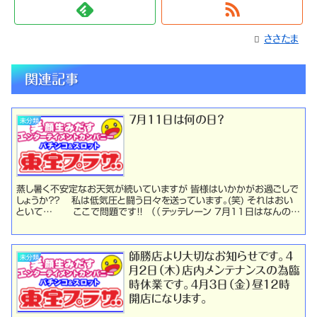
ささたま
関連記事
7月11日は何の日？
未分類
蒸し暑く不安定なお天気が続いていますが 皆様はいかかがお過ごしで
しょうか？？ 私は低気圧と闘う日々を送っています。(笑) それはおい
といて… ここで問題です！！ （（テッテレーン 7月１１日はなんのひ
でしょうか～ ・ 皆様ご存知 大都...
師勝店より大切なお知らせです。４
未分類
月２日（木）店内メンテナンスの為臨
時休業です。４月３日（金）昼１２時
開店になります。