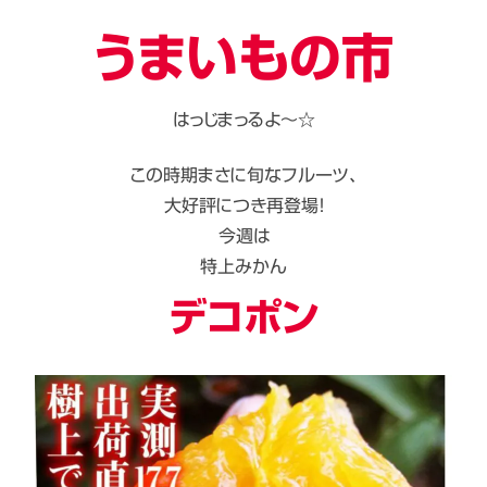
うまいもの市
はっじまっるよ～☆
この時期まさに旬なフルーツ、
大好評につき再登場！
今週は
特上みかん
デコポン