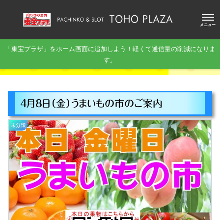
メニュー
「東宝プラザ」をホーム画面に追加しよう！軽くて通信量の削減になりま
す。
４月８日（金）うまいもの市のご案内
未分類