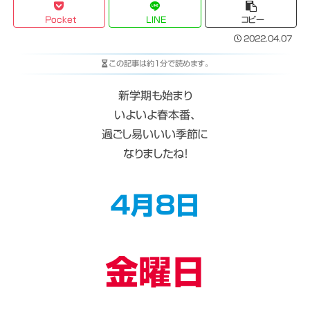
Pocket
LINE
コピー
2022.04.07
この記事は
約1分
で読めます。
新学期も始まり
いよいよ春本番、
過ごし易いいい季節に
なりましたね！
４月８日
金曜日