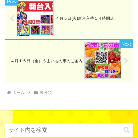
４月５日(火)新台入替１４時開店！！
４月１５日（金）うまいもの市のご案内
ホーム
未分類