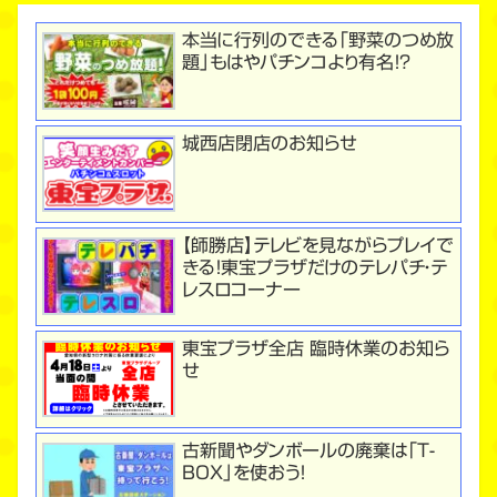
本当に行列のできる「野菜のつめ放
題」もはやパチンコより有名！？
城西店閉店のお知らせ
【師勝店】テレビを見ながらプレイで
きる！東宝プラザだけのテレパチ・テ
レスロコーナー
東宝プラザ全店 臨時休業のお知ら
せ
古新聞やダンボールの廃棄は「T-
BOX」を使おう！