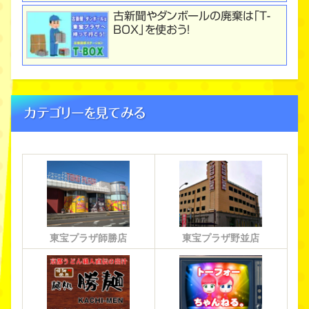
古新聞やダンボールの廃棄は「T-
BOX」を使おう！
カテゴリーを見てみる
東宝プラザ師勝店
東宝プラザ野並店