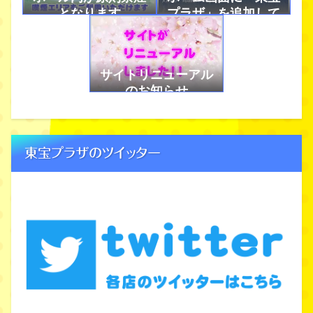
となります
プラザ」を追加して
アプリのように使お
う！
サイトリニューアル
のお知らせ
東宝プラザのツイッター