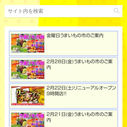
金曜日うまいもの市のご案内
２月２8日(金)うまいもの市のご案
内
２月２２日(土)リニューアルオープン
９時開店！！
２月２１日(金)うまいもの市のご案
内