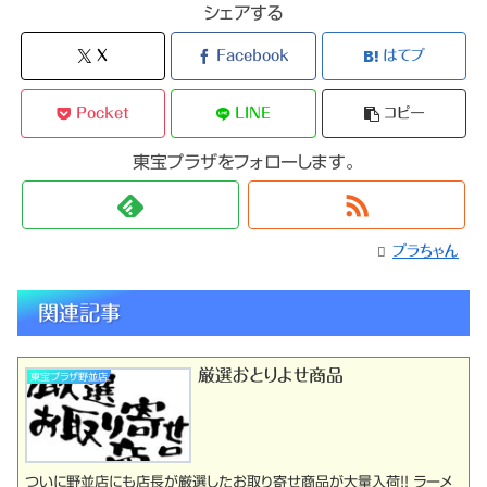
シェアする
X
Facebook
はてブ
Pocket
LINE
コピー
東宝プラザをフォローします。
プラちゃん
関連記事
厳選おとりよせ商品
東宝プラザ野並店
ついに野並店にも店長が厳選したお取り寄せ商品が大量入荷!! ラーメ