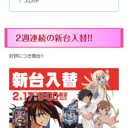
スロット
２週連続の新台入替！！
好評につき増台！！