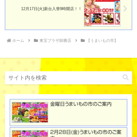
12月17日(火)新台入替9時開店！！
ホーム
東宝プラザ師勝店
【うまいもの市】
金曜日うまいもの市のご案内
２月２8日(金)うまいもの市のご案