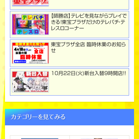
【師勝店】テレビを見ながらプレイで
きる！東宝プラザだけのテレパチ・テ
レスロコーナー
東宝プラザ全店 臨時休業のお知ら
せ
１０月２２日(火)新台入替９時開店！！
カテゴリーを見てみる