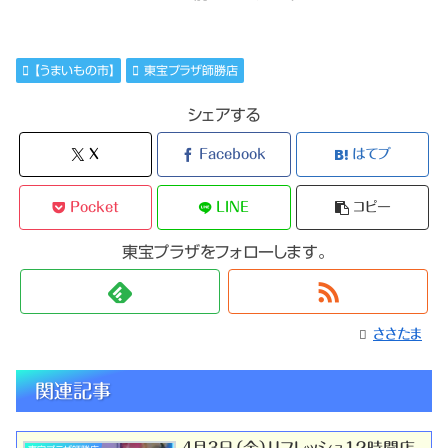
【うまいもの市】
東宝プラザ師勝店
シェアする
X
Facebook
はてブ
Pocket
LINE
コピー
東宝プラザをフォローします。
ささたま
関連記事