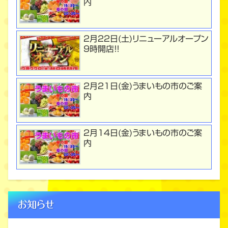
内
２月２２日(土)リニューアルオープン
９時開店！！
２月２１日(金)うまいもの市のご案
内
２月１４日(金)うまいもの市のご案
内
お知らせ