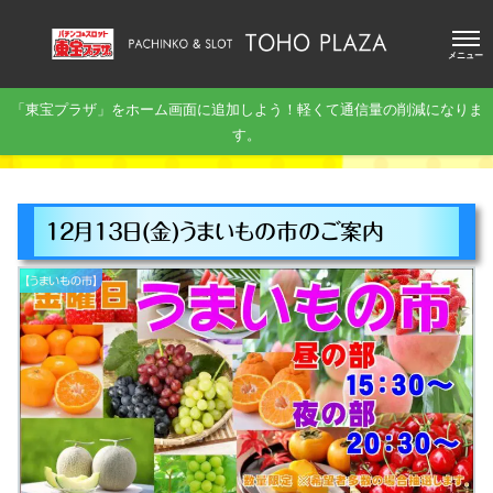
メニュー
「東宝プラザ」をホーム画面に追加しよう！軽くて通信量の削減になりま
す。
１２月１３日(金)うまいもの市のご案内
【うまいもの市】