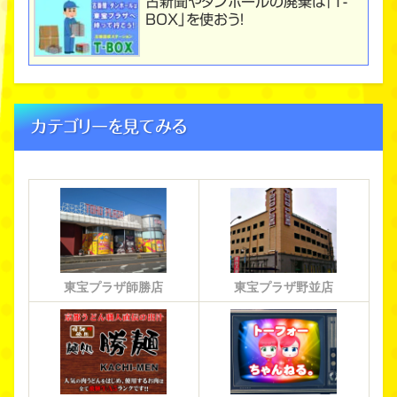
古新聞やダンボールの廃棄は「T-
BOX」を使おう！
カテゴリーを見てみる
東宝プラザ師勝店
東宝プラザ野並店