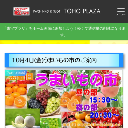
メニュー
「東宝プラザ」をホーム画面に追加しよう！軽くて通信量の削減になりま
す。
10月4日(金)うまいもの市のご案内
【うまいもの市】