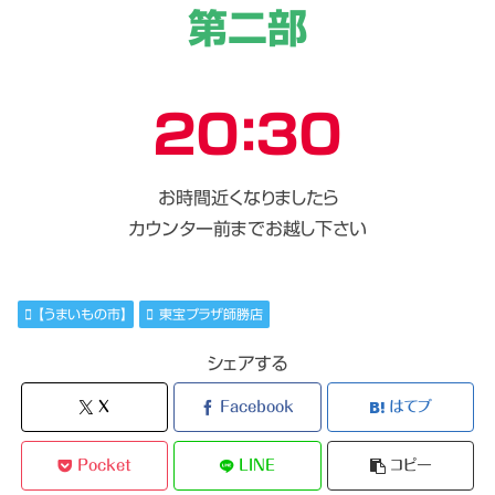
第二部
２０：３０
お時間近くなりましたら
カウンター前までお越し下さい
【うまいもの市】
東宝プラザ師勝店
シェアする
X
Facebook
はてブ
Pocket
LINE
コピー