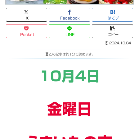
X
Facebook
はてブ
Pocket
LINE
コピー
2024.10.04
この記事は
約1分
で読めます。
10月4日
金曜日