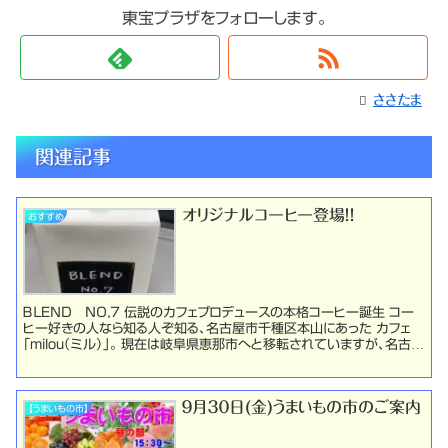
東宝プラザをフォローします。
ささたま
関連記事
オリジナルコーヒー登場！！
おすすめ
ＢＬＥＮＤ ＮＯ，7 伝説のカフェプロデュースの本格コーヒー誕生 コー
ヒー好きの人なら知る人ぞ知る、名古屋市千種区本山にあった カフェ
「milou（ミル）」。 現在は岐阜県恵那市へと移転されていますが、名古屋
カフェブームの先駆けとして今でも...
９月３０日(金)うまいもの市のご案内
【うまいもの市】