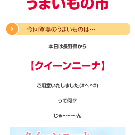
うまいもの市
今回登場のうまいものは・・・
本日は長野県から
【クイーンニーナ】
ご用意いたしました(#^.^#)
って何⁉
じゃ～～～ん