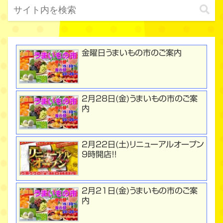
金曜日うまいもの市のご案内
２月２8日(金)うまいもの市のご案
内
２月２２日(土)リニューアルオープン
９時開店！！
２月２１日(金)うまいもの市のご案
内