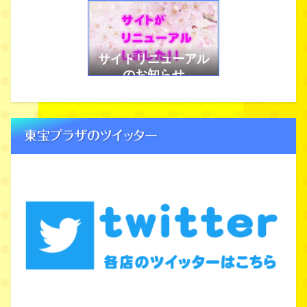
アプリのように使お
う！
サイトリニューアル
のお知らせ
東宝プラザのツイッター