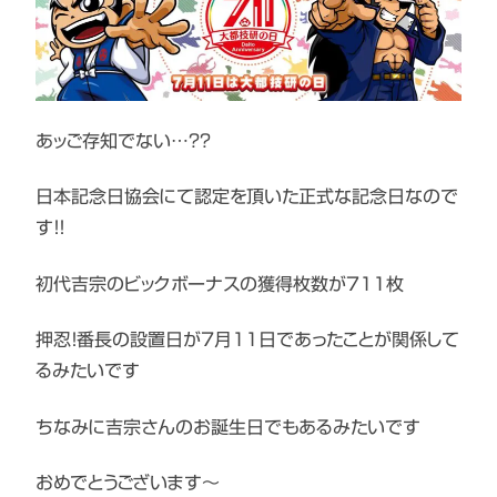
あッご存知でない…？？
日本記念日協会にて認定を頂いた正式な記念日なので
す！！
初代吉宗のビックボーナスの獲得枚数が７１１枚
押忍！番長の設置日が7月１１日であったことが関係して
るみたいです
ちなみに吉宗さんのお誕生日でもあるみたいです
おめでとうございます～