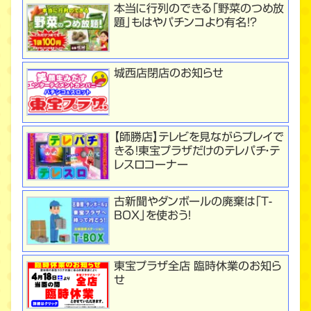
本当に行列のできる「野菜のつめ放
題」もはやパチンコより有名！？
城西店閉店のお知らせ
【師勝店】テレビを見ながらプレイで
きる！東宝プラザだけのテレパチ・テ
レスロコーナー
古新聞やダンボールの廃棄は「T-
BOX」を使おう！
東宝プラザ全店 臨時休業のお知ら
せ