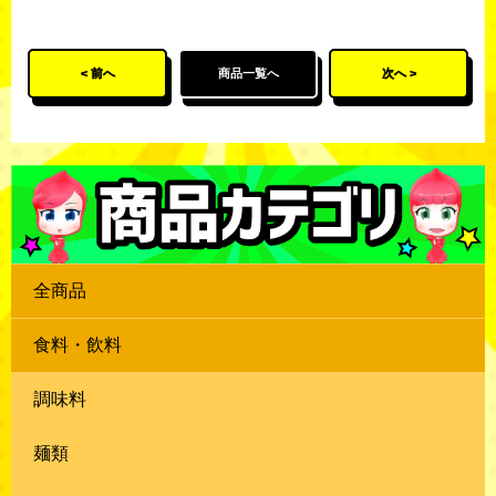
< 前へ
商品一覧へ
次へ >
全商品
食料・飲料
調味料
麺類