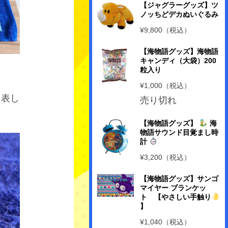
【ジャグラーグッズ】ツ
ノッちどデカぬいぐるみ
¥9,800（税込）
【海物語グッズ】海物語
キャンディ（大袋）200
粒入り
¥1,000（税込）
を表し
売り切れ
【海物語グッズ】
海
物語サウンド目覚まし時
計
¥3,200（税込）
【海物語グッズ】サンゴ
マイヤー ブランケッ
ト 【やさしい手触り
】
¥1,040（税込）