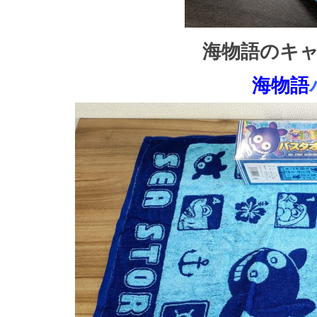
海物語のキ
海物語