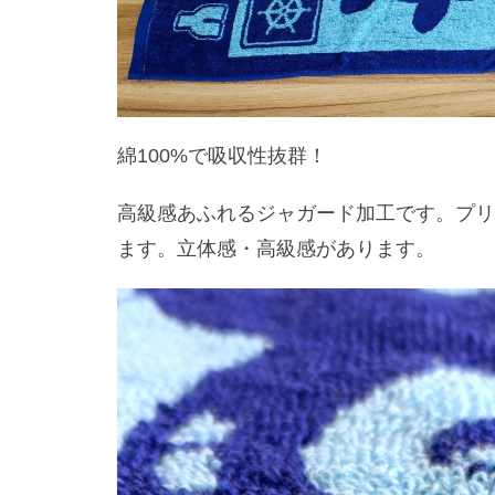
綿100%で吸収性抜群！
高級感あふれるジャガード加工です。プ
ます。立体感・高級感があります。