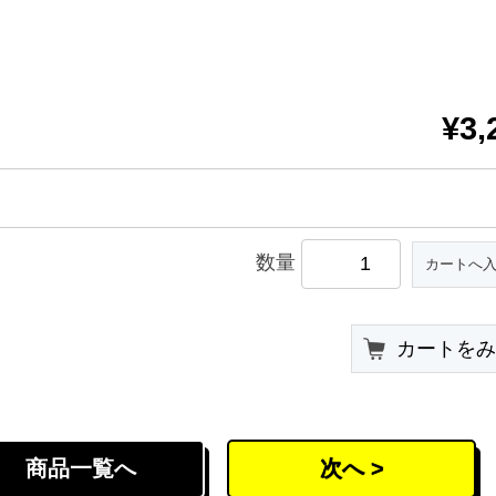
¥3,
数量
カートを
商品一覧へ
次へ >