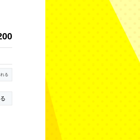
200
みる