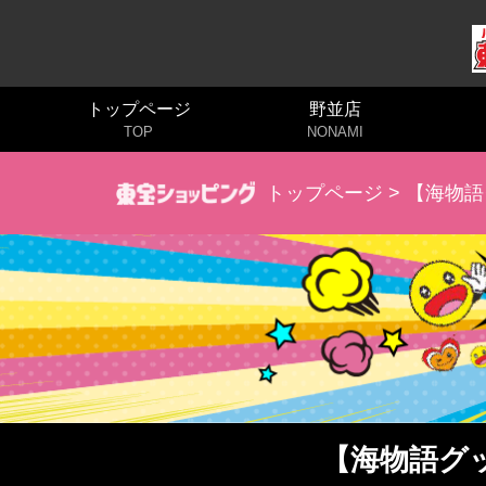
トップページ
野並店
TOP
NONAMI
トップページ
> 【海物
【海物語グ