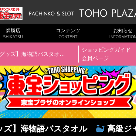
師勝店
コンテンツ
お知らせ
SHIKATSU
CONTENT
INFORMATIO
ショッピングガイド
語グッズ】海物語バスタオル
高級ジャガード加工
会員ページ
ッズ】海物語バスタオル
高級ジ