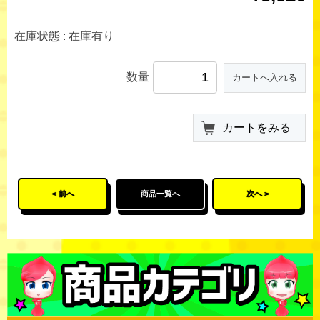
在庫状態 : 在庫有り
数量
カートをみる
< 前へ
商品一覧へ
次へ >