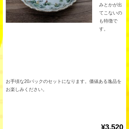
みとかが出
てこないの
も特徴で
す。
お手頃な20パックのセットになります。価値ある逸品を
お楽しみください。
¥3,520