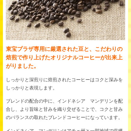
東宝プラザ専用に厳選された豆と、こだわりの
焙煎で作り上げたオリジナルコーヒーが出来上
がりました。
しっかりと深煎りに焙煎されたコーヒーはコクと深みを
しっかりと表現します。
ブレンドの配合の中に、インドネシア マンデリンを配
合し、より旨味と甘みを織り交ぜることで、コクと甘み
のバランスの取れたブレンドコーヒーになっています。
インドネシア マンデリンはアチェ州と一部地域で収穫