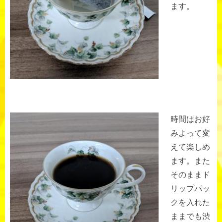
ます。
時間はお好
みよって変
えて楽しめ
ます。また
そのままド
リップパッ
クを入れた
ままでも渋